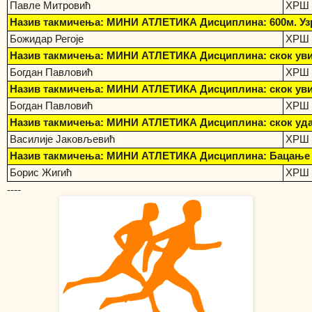
Павле Митровић
ХРШ 
Назив такмичења: МИНИ АТЛЕТИКА Дисциплина: 600м. Узр
Божидар Регоје
ХРШ 
Назив такмичења: МИНИ АТЛЕТИКА Дисциплина: скок увис
Богдан Павловић
ХРШ 
Назив такмичења: МИНИ АТЛЕТИКА Дисциплина: скок увис
Богдан Павловић
ХРШ 
Назив такмичења: МИНИ АТЛЕТИКА Дисциплина: скок удаљ 
Василије Јаковљевић
ХРШ 
Назив такмичења: МИНИ АТЛЕТИКА Дисциплина: Бацање куг
Борис Жигић
ХРШ 
----