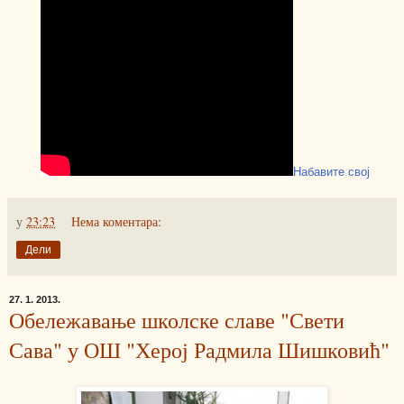
Набавите свој
у
23:23
Нема коментара:
Дели
27. 1. 2013.
Обележавање школске славе "Свети
Сава" у ОШ "Херој Радмила Шишковић"