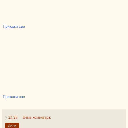
Прикажи све
Прикажи све
у
23:28
Нема коментара:
Дели