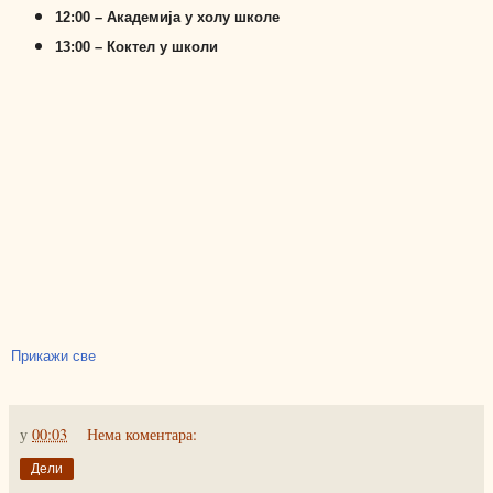
12:00 – Академија у холу школе
13:00 – Коктел у школи
Прикажи све
у
00:03
Нема коментара:
Дели