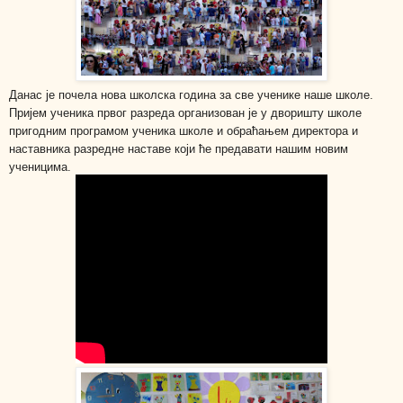
Данас је почела нова школска година за све ученике наше школе.
Пријем ученика првог разреда организован је у дворишту школе
пригодним програмом ученика школе и обраћањем директора и
наставника разредне наставе који ће предавати нашим новим
ученицима.