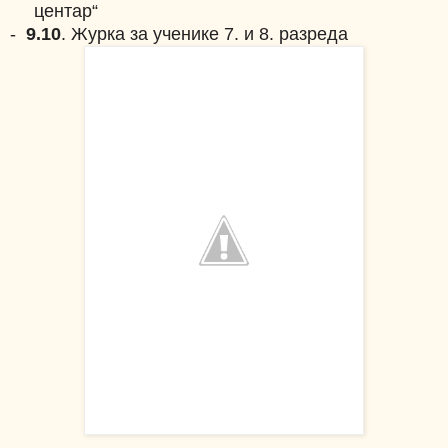
центар“
-
9.10
. Журка за ученике 7. и 8. разреда