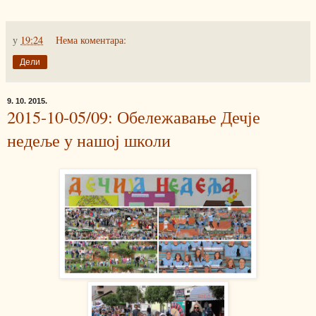
у
19:24
Нема коментара:
Дели
9. 10. 2015.
2015-10-05/09: Обележавање Дечје
недеље у нашој школи