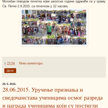
Молебан поводом почетка нове школске године одржаће се у храму
Св. Петке 2.9.2015. са почетком у 12 часова.
у
23:54
Нема коментара:
Дели
28. 6. 2015.
28.06.2015. Уручење признања и
сведочанстава ученицима осмог разреда
и награда ученицима који су постигли