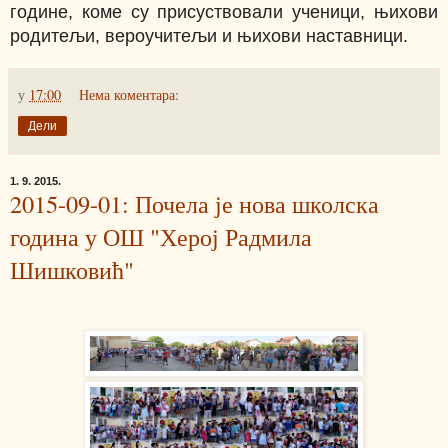
године, коме су присуствовали ученици, њихови
родитељи, вероучитељи и њихови наставници.
у
17:00
Нема коментара:
Дели
1. 9. 2015.
2015-09-01: Почела је нова школска
година у ОШ "Херој Радмила
Шишковић"