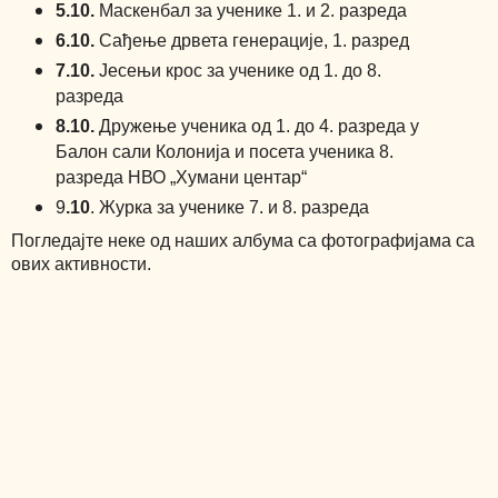
5.10.
Маскенбал за ученике 1. и 2. разреда
6.10.
Сађење дрвета генерације, 1. разред
7.10.
Јесењи крос за ученике од
1
. до 8.
разреда
8.10.
Дружење ученика од 1. до 4. разреда у
Балон сали Колонија и посета ученика 8.
разреда НВО „Хумани центар“
9
.10
. Журка за ученике 7. и 8. разреда
Погледајте неке од наших албума са фотографијама са
ових активности.