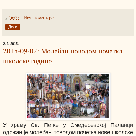
у
16:09
Нема коментара:
Дели
2. 9. 2015.
2015-09-02: Молебан поводом почетка
школске године
У храму Св. Петке у Смедеревској Паланци
одржан је молебан поводом почетка нове школске