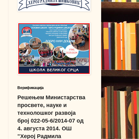
Верификација
Решењем Министарства
просвете, науке и
технолошког развоја
број 022-05-6/2014-07 од
4. августа 2014. ОШ
"Херој Радмила