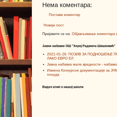
Нема коментара:
Постави коментар
Новији пост
Пријавите се на:
Објављивање коментара 
Јавне набавке ОШ "Херој Радмила Шишковић"
2021-01-26: ПОЗИВ ЗА ПОДНОШЕЊЕ 
ЛАКО ЕВРО ЕЛ
Јавна набавка мале вредности - набавк
Измена Конкурсне документације за ЈН
понуда
Видео клип о нашој школи