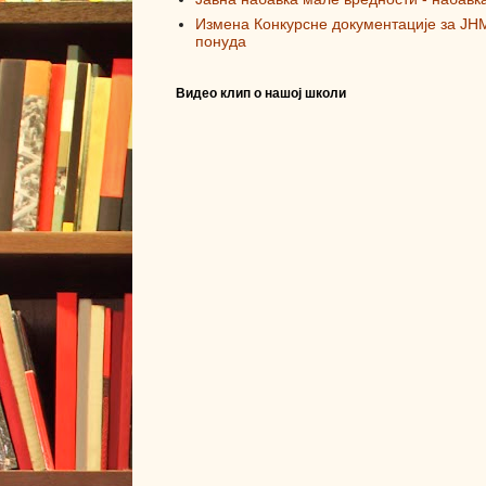
Измена Конкурсне документације за ЈН
понуда
Видео клип о нашој школи