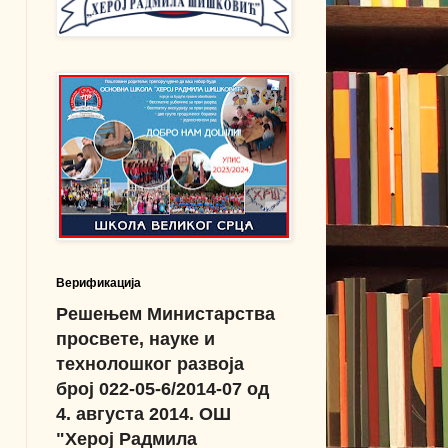
Верификација
Решењем Министарства
просвете, науке и
технолошког развоја
број 022-05-6/2014-07 од
4. августа 2014. ОШ
"Херој Радмила