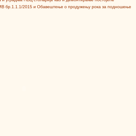
МВ бр.1.1.1/2015 и Обавештење о продужењу рока за подношење