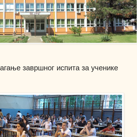
лагање завршног испита за ученике