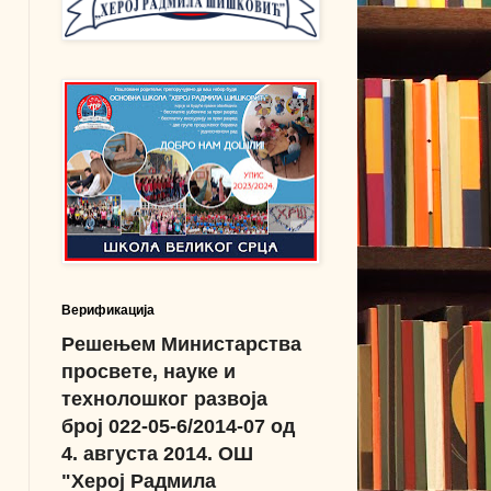
Верификација
Решењем Министарства
просвете, науке и
технолошког развоја
број 022-05-6/2014-07 од
4. августа 2014. ОШ
"Херој Радмила