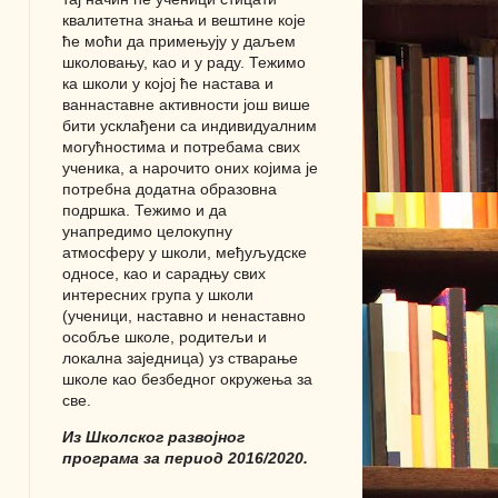
квалитетна знања и вештине које
ће моћи да примењују у даљем
школовању, као и у раду. Тежимо
ка школи у којој ће настава и
ваннаставне активности још више
бити усклађени са индивидуалним
могућностима и потребама свих
ученика, а нарочито оних којима је
потребна додатна образовна
подршка. Тежимо и да
унапредимо целокупну
атмосферу у школи, међуљудске
односе, као и сарадњу свих
интересних група у школи
(ученици, наставно и ненаставно
особље школе, родитељи и
локална заједница) уз стварање
школе као безбедног окружења за
све.
Из Школског развојног
програма за период 2016/2020.