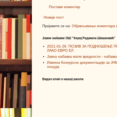
Постави коментар
Новији пост
Пријавите се на:
Објављивање коментара 
Јавне набавке ОШ "Херој Радмила Шишковић"
2021-01-26: ПОЗИВ ЗА ПОДНОШЕЊЕ 
ЛАКО ЕВРО ЕЛ
Јавна набавка мале вредности - набавк
Измена Конкурсне документације за ЈН
понуда
Видео клип о нашој школи