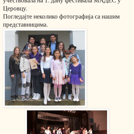
учествовала на 1. дану фестивала МАДЕС у
Церовцу.
Погледајте неколико фотографија са нашим
представницима.