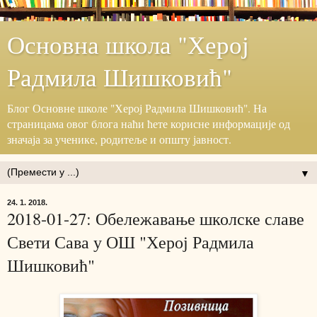
Основна школа "Херој
Радмила Шишковић"
Блог ‎Основне школе "Херој ‎Радмила Шишковић".‎ На
страницама овог блога наћи ћете корисне информације ‎од
значаја за ученике, родитеље и општу јавност.‎
▼
24. 1. 2018.
2018-01-27: Обележавање школске славе
Свети Сава у ОШ "Херој Радмила
Шишковић"