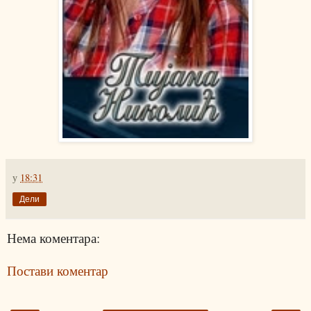
у
18:31
Дели
Нема коментара:
Постави коментар