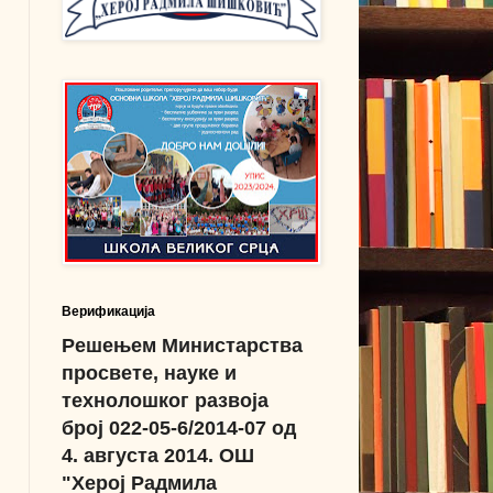
Верификација
Решењем Министарства
просвете, науке и
технолошког развоја
број 022-05-6/2014-07 од
4. августа 2014. ОШ
"Херој Радмила