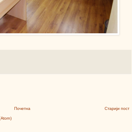
Почетна
Старији пост
(Atom)