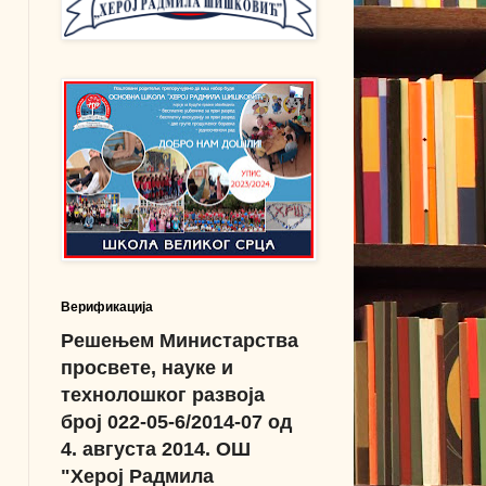
Верификација
Решењем Министарства
просвете, науке и
технолошког развоја
број 022-05-6/2014-07 од
4. августа 2014. ОШ
"Херој Радмила