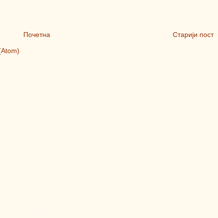
Почетна
Старији пост
(Atom)