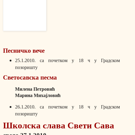
Песничко вече
25.1.2010. са почетком у 18 ч у Градском
позоришту
Светосавска песма
Милена Петровић
Марина Михајловић
26.1.2010. са почетком у 18 ч у Градском
позоришту
Школска слава Свети Сава