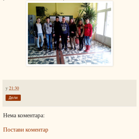
у
21:30
Дели
Нема коментара:
Постави коментар